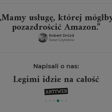
„Mamy usługę, której mógłb
pozazdrościć Amazon.”
Robert Drózd
Świat Czytników
Napisali o nas:
Legimi idzie na całość