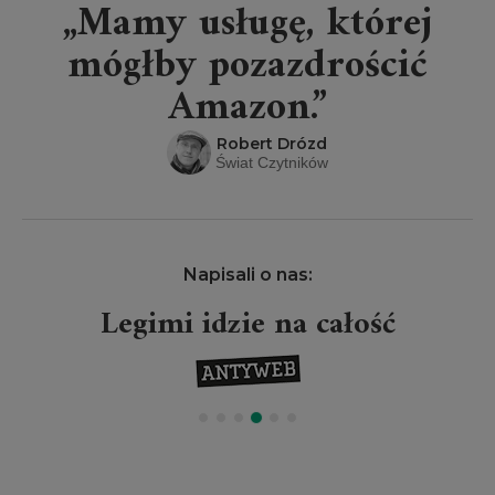
„Mamy usługę, której
mógłby pozazdrościć
Amazon.”
Robert Drózd
Świat Czytników
Napisali o nas:
Legimi idzie na całość