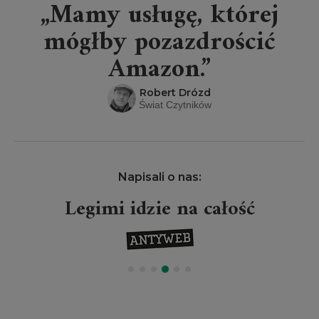
„Mamy usługę, której
mógłby pozazdrościć
Amazon.”
Robert Drózd
Świat Czytników
Napisali o nas:
Legimi idzie na całość