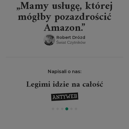
„Mamy usługę, której
mógłby pozazdrościć
Amazon.”
Robert Drózd
Świat Czytników
Napisali o nas:
Legimi idzie na całość