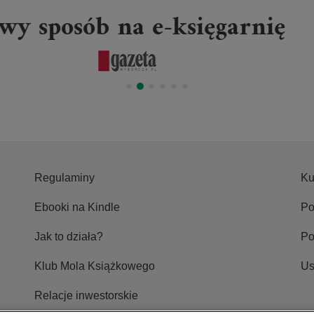
Regulaminy
Ku
Ebooki na Kindle
Po
Jak to działa?
P
Klub Mola Książkowego
Us
Relacje inwestorskie