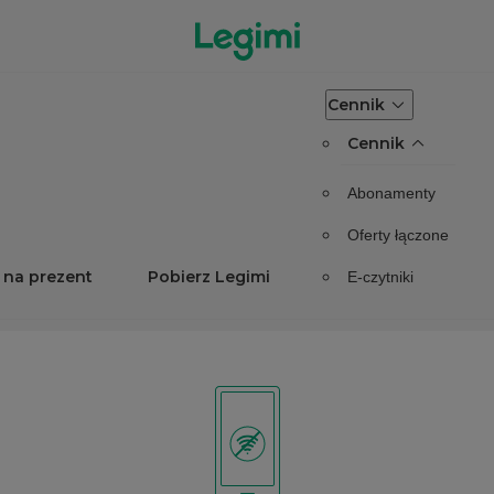
Cennik
Cennik
Abonamenty
Oferty łączone
 na prezent
Pobierz Legimi
E-czytniki