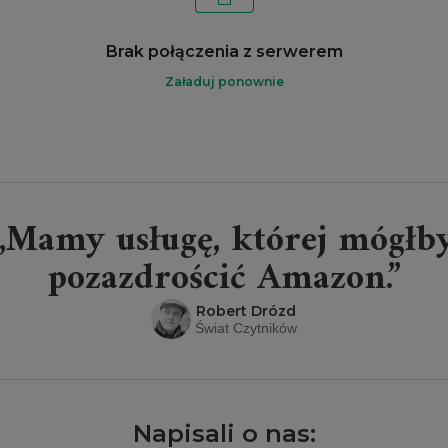
Brak połączenia z serwerem
Załaduj ponownie
„Mamy usługę, której mógłb
pozazdrościć Amazon.”
Robert Drózd
Świat Czytników
Napisali o nas: