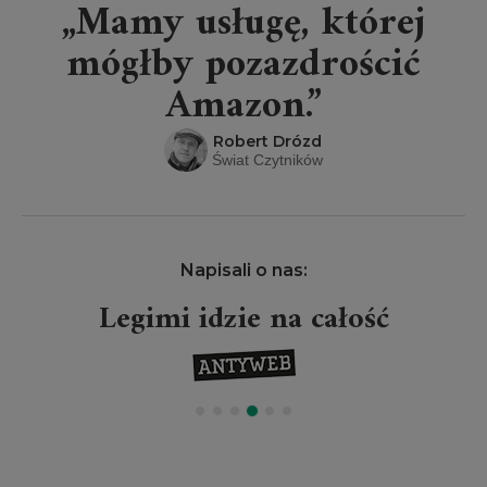
„Mamy usługę, której
mógłby pozazdrościć
Amazon.”
Robert Drózd
Świat Czytników
Napisali o nas:
Legimi idzie na całość