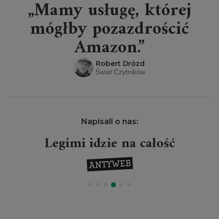
„Mamy usługę, której
mógłby pozazdrościć
Amazon.”
Robert Drózd
Świat Czytników
Napisali o nas:
Legimi idzie na całość