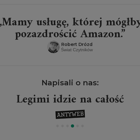
„Mamy usługę, której mógłb
pozazdrościć Amazon.”
Robert Drózd
Świat Czytników
Napisali o nas:
Legimi idzie na całość