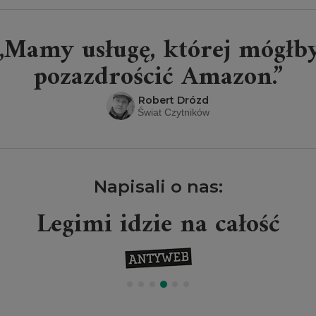
„Mamy usługę, której mógłb
pozazdrościć Amazon.”
Robert Drózd
Świat Czytników
Napisali o nas:
Legimi idzie na całość