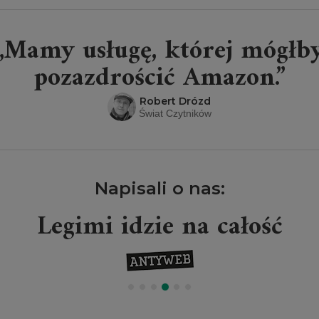
„Mamy usługę, której mógłb
pozazdrościć Amazon.”
Robert Drózd
Świat Czytników
Napisali o nas:
Legimi idzie na całość