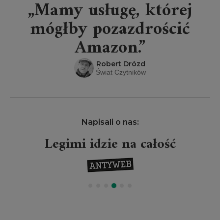
„Mamy usługę, której
mógłby pozazdrościć
Amazon.”
Robert Drózd
Świat Czytników
Napisali o nas:
Legimi idzie na całość