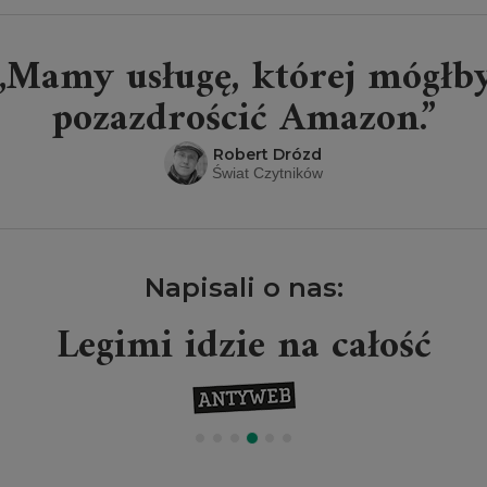
„Mamy usługę, której mógłb
pozazdrościć Amazon.”
Robert Drózd
Świat Czytników
Napisali o nas:
Legimi idzie na całość