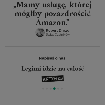
„Mamy usługę, której
mógłby pozazdrościć
Amazon.”
Robert Drózd
Świat Czytników
Napisali o nas:
Legimi idzie na całość