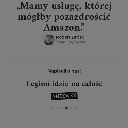
„Mamy usługę, której
mógłby pozazdrościć
Amazon.”
Robert Drózd
Świat Czytników
Napisali o nas:
Legimi idzie na całość