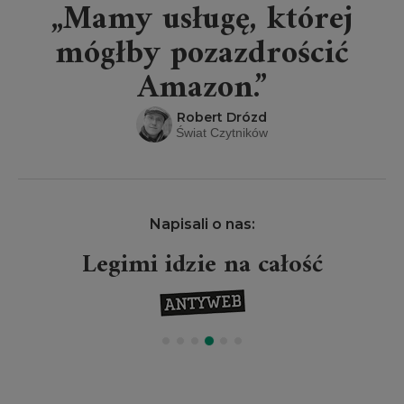
„Mamy usługę, której
mógłby pozazdrościć
Amazon.”
Robert Drózd
Świat Czytników
Napisali o nas:
Legimi idzie na całość