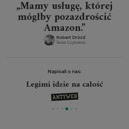
„Mamy usługę, której
mógłby pozazdrościć
Amazon.”
Robert Drózd
Świat Czytników
Napisali o nas:
Legimi idzie na całość