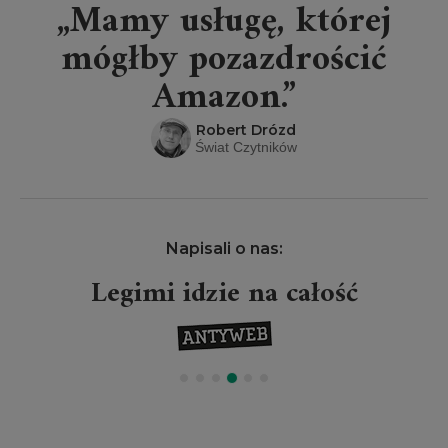
„Mamy usługę, której
mógłby pozazdrościć
Amazon.”
Robert Drózd
Świat Czytników
Napisali o nas:
Legimi idzie na całość