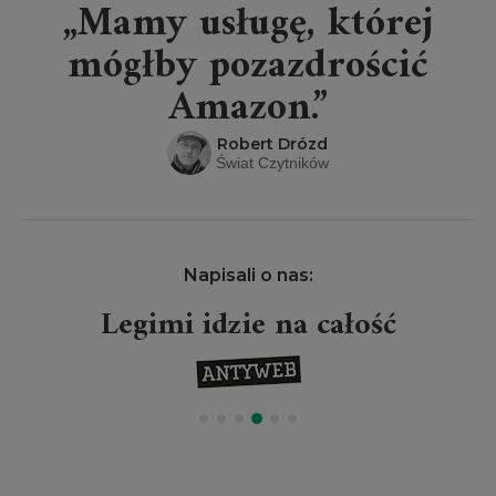
„Mamy usługę, której
mógłby pozazdrościć
Amazon.”
Robert Drózd
Świat Czytników
Napisali o nas:
Legimi idzie na całość