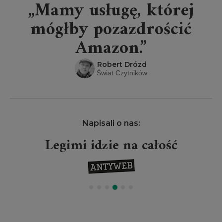
„Mamy usługę, której
mógłby pozazdrościć
Amazon.”
Robert Drózd
Świat Czytników
Napisali o nas:
Legimi idzie na całość