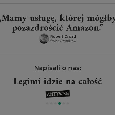
„Mamy usługę, której mógłb
pozazdrościć Amazon.”
Robert Drózd
Świat Czytników
Napisali o nas:
Legimi idzie na całość