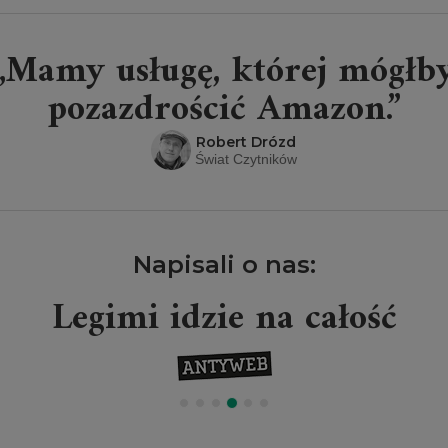
„Mamy usługę, której mógłb
pozazdrościć Amazon.”
Robert Drózd
Świat Czytników
Napisali o nas:
Legimi idzie na całość