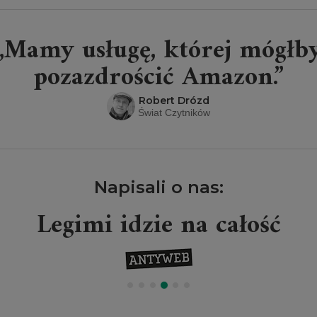
„Mamy usługę, której mógłb
pozazdrościć Amazon.”
Robert Drózd
Świat Czytników
Napisali o nas:
Legimi idzie na całość