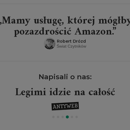
„Mamy usługę, której mógłb
pozazdrościć Amazon.”
Robert Drózd
Świat Czytników
Napisali o nas:
Legimi idzie na całość