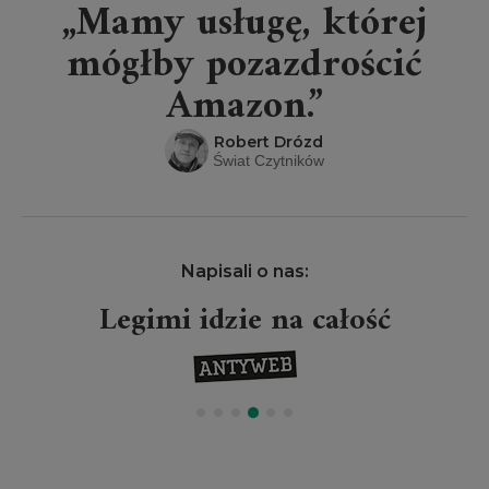
„Mamy usługę, której
mógłby pozazdrościć
Amazon.”
Robert Drózd
Świat Czytników
Napisali o nas:
Legimi idzie na całość