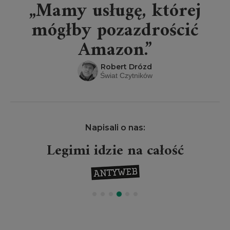
„Mamy usługę, której
mógłby pozazdrościć
Amazon.”
Robert Drózd
Świat Czytników
Napisali o nas:
Legimi idzie na całość