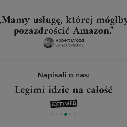
„Mamy usługę, której mógłb
pozazdrościć Amazon.”
Robert Drózd
Świat Czytników
Napisali o nas:
Legimi idzie na całość