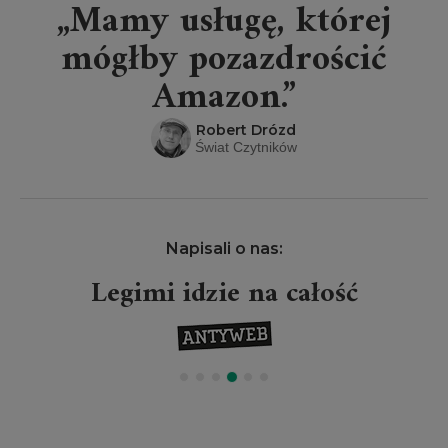
„Mamy usługę, której
mógłby pozazdrościć
Amazon.”
Robert Drózd
Świat Czytników
Napisali o nas:
Legimi idzie na całość