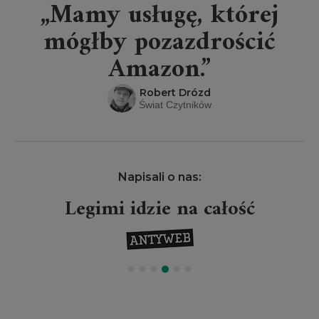
„Mamy usługę, której
mógłby pozazdrościć
Amazon.”
Robert Drózd
Świat Czytników
Napisali o nas:
Legimi idzie na całość