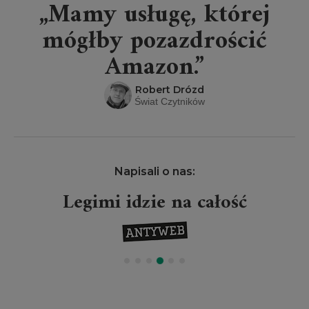
„Mamy usługę, której
mógłby pozazdrościć
Amazon.”
Robert Drózd
Świat Czytników
Napisali o nas:
Legimi idzie na całość