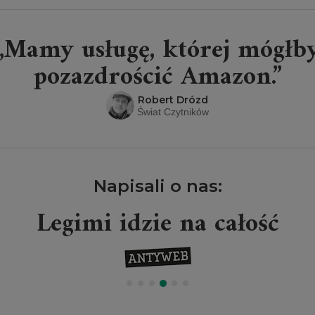
„Mamy usługę, której mógłb
pozazdrościć Amazon.”
Robert Drózd
Świat Czytników
Napisali o nas:
Legimi idzie na całość