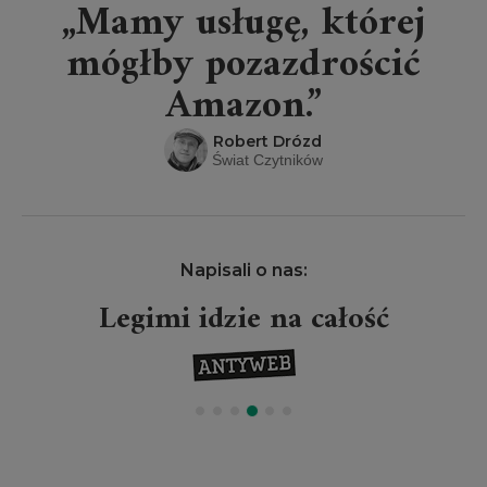
„Mamy usługę, której
mógłby pozazdrościć
Amazon.”
Robert Drózd
Świat Czytników
Napisali o nas:
Legimi idzie na całość