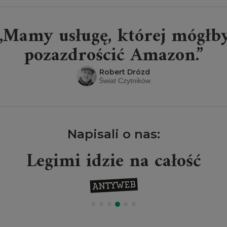
„Mamy usługę, której mógłb
pozazdrościć Amazon.”
Robert Drózd
Świat Czytników
Napisali o nas:
Legimi idzie na całość