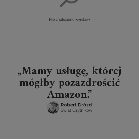
Nie znaleziono wyników
„Mamy usługę, której
mógłby pozazdrościć
Amazon.”
Robert Drózd
Świat Czytników