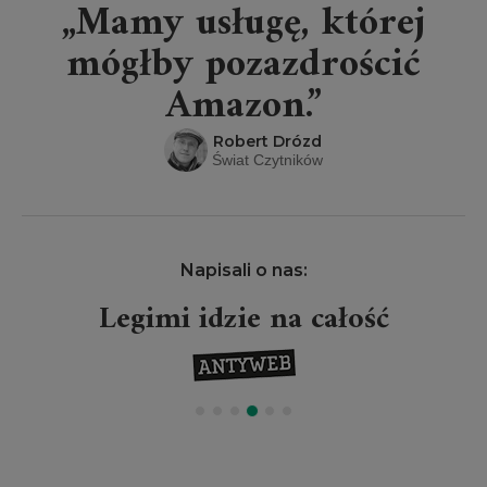
„Mamy usługę, której
mógłby pozazdrościć
Amazon.”
Robert Drózd
Świat Czytników
Napisali o nas:
Legimi idzie na całość