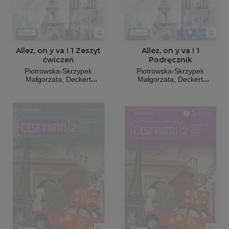
Allez, on y va ! 1 Zeszyt
Allez, on y va ! 1
ćwiczeń
Podręcznik
Piotrowska-Skrzypek
Piotrowska-Skrzypek
Małgorzata
Deckert
Małgorzata
Deckert
Marlena
Białek-Marek Anna
Marlena
Białek-Marek Anna