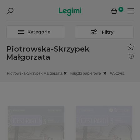
0
Kategorie
Filtry
Piotrowska-Skrzypek
Małgorzata
Piotrowska-Skrzypek Małgorzata
książki papierowe
Wyczyść