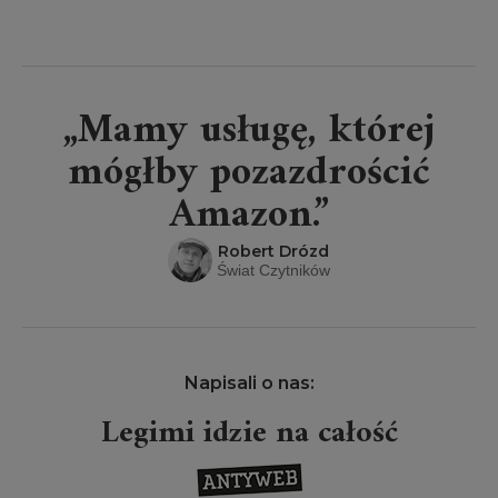
„Mamy usługę, której
mógłby pozazdrościć
Amazon.”
Robert Drózd
Świat Czytników
Napisali o nas:
Legimi idzie na całość