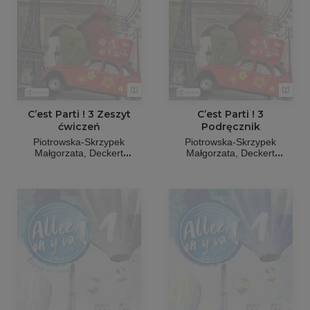
C’est Parti ! 3 Zeszyt
C’est Parti ! 3
ćwiczeń
Podręcznik
Piotrowska-Skrzypek
Piotrowska-Skrzypek
Małgorzata
Deckert
Małgorzata
Deckert
Marlena
Sowa Magdalena
Marlena
Sowa Magdalena