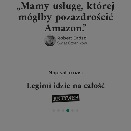
„Mamy usługę, której
mógłby pozazdrościć
Amazon.”
Robert Drózd
Świat Czytników
Napisali o nas:
Legimi idzie na całość