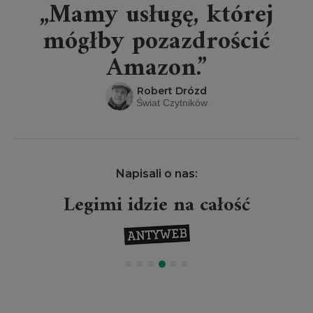
„Mamy usługę, której
mógłby pozazdrościć
Amazon.”
Robert Drózd
Świat Czytników
Napisali o nas:
Legimi idzie na całość