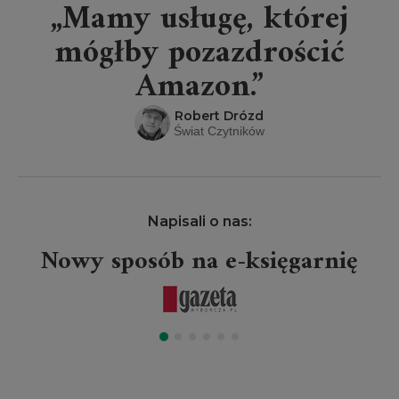
„Mamy usługę, której
mógłby pozazdrościć
Amazon.”
Robert Drózd
Świat Czytników
Napisali o nas:
Nowy sposób na e-księgarnię