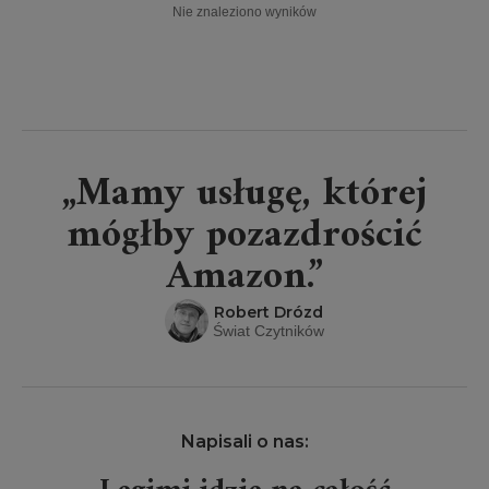
Nie znaleziono wyników
„Mamy usługę, której
mógłby pozazdrościć
Amazon.”
Robert Drózd
Świat Czytników
Napisali o nas: