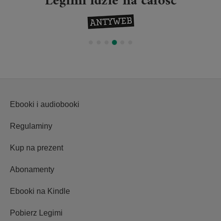
Legimi idzie na całość
Ebooki i audiobooki
Regulaminy
Kup na prezent
Abonamenty
Ebooki na Kindle
Pobierz Legimi