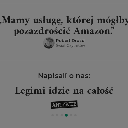
„Mamy usługę, której mógłb
pozazdrościć Amazon.”
Robert Drózd
Świat Czytników
Napisali o nas:
Legimi idzie na całość