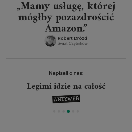
„Mamy usługę, której
mógłby pozazdrościć
Amazon.”
Robert Drózd
Świat Czytników
Napisali o nas:
Legimi idzie na całość