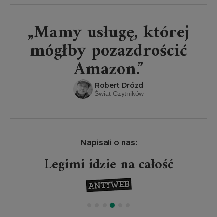
„Mamy usługę, której
mógłby pozazdrościć
Amazon.”
Robert Drózd
Świat Czytników
Napisali o nas:
Legimi idzie na całość