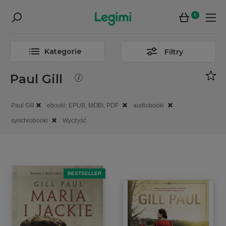
0
Kategorie
Filtry
Paul Gill
Paul Gill
ebooki: EPUB, MOBI, PDF
audiobooki
synchrobooki
Wyczyść
BESTSELLER