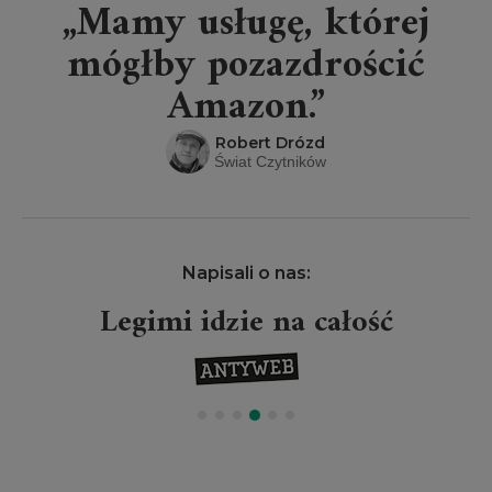
„Mamy usługę, której
mógłby pozazdrościć
Amazon.”
Robert Drózd
Świat Czytników
Napisali o nas:
Legimi idzie na całość