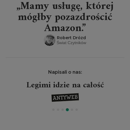
„Mamy usługę, której
mógłby pozazdrościć
Amazon.”
Robert Drózd
Świat Czytników
Napisali o nas:
Legimi idzie na całość