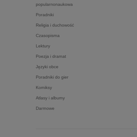
popularnonaukowa
Poradniki
Religia i duchowość
Czasopisma
Lektury
Poezja i dramat
Języki obce
Poradniki do gier
Komiksy
Atlasy i albumy
Darmowe