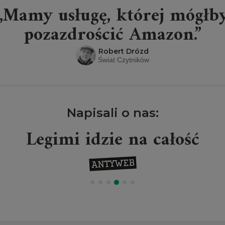
„Mamy usługę, której mógłb
pozazdrościć Amazon.”
Robert Drózd
Świat Czytników
Napisali o nas:
Legimi idzie na całość