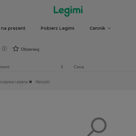
 na prezent
Pobierz Legimi
Cennik
Obserwuj
yczajowa i piękna
Wyczyść