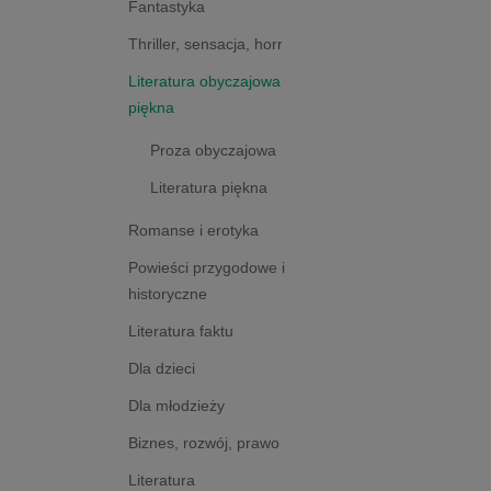
Fantastyka
Thriller, sensacja, horror
Literatura obyczajowa i
piękna
Proza obyczajowa
Literatura piękna
Romanse i erotyka
Powieści przygodowe i
historyczne
Literatura faktu
Dla dzieci
Dla młodzieży
Biznes, rozwój, prawo
Literatura