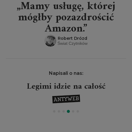
„Mamy usługę, której
mógłby pozazdrościć
Amazon.”
Robert Drózd
Świat Czytników
Napisali o nas:
Legimi idzie na całość