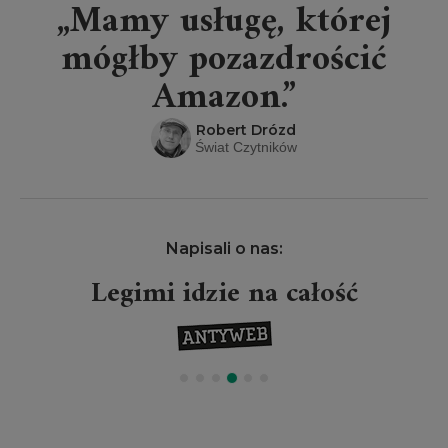
„Mamy usługę, której
mógłby pozazdrościć
Amazon.”
Robert Drózd
Świat Czytników
Napisali o nas:
Legimi idzie na całość