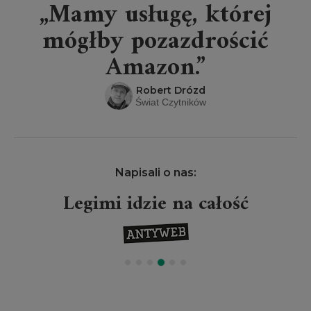
„Mamy usługę, której
mógłby pozazdrościć
Amazon.”
Robert Drózd
Świat Czytników
Napisali o nas:
Legimi idzie na całość