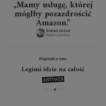
„Mamy usługę, której
mógłby pozazdrościć
Amazon.”
Robert Drózd
Świat Czytników
Napisali o nas:
Legimi idzie na całość