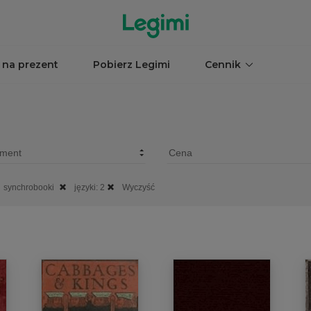
 na prezent
Pobierz Legimi
Cennik
synchrobooki
języki: 2
Wyczyść