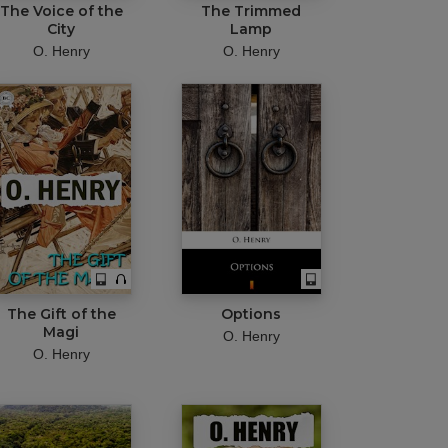
The Voice of the
The Trimmed
City
Lamp
O. Henry
O. Henry
The Gift of the
Options
Magi
O. Henry
O. Henry