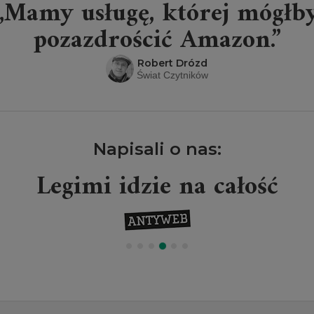
„Mamy usługę, której mógłb
pozazdrościć Amazon.”
Robert Drózd
Świat Czytników
Napisali o nas:
Legimi idzie na całość