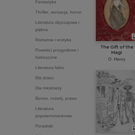
Fantastyka
Thriller, sensacja, horror
Literatura obyczajowa i
piękna
Romanse i erotyka
The Gift of the
Powieści przygodowe i
Magi
historyczne
O. Henry
Literatura faktu
Dla dzieci
Dla młodzieży
Biznes, rozwój, prawo
Literatura
popularnonaukowa
Poradniki