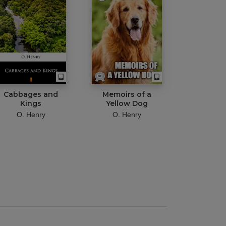
Cabbages and
Memoirs of a
Kings
Yellow Dog
O. Henry
O. Henry
t