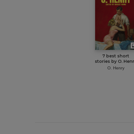
7 best short
stories by O. Hen
O. Henry