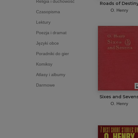
Religia i duchowość
Roads of Destin
O. Henry
Czasopisma
Lektury
Poezja i dramat
Języki obce
Poradniki do gier
Komiksy
Atlasy i albumy
Darmowe
Sixes and Seven
O. Henry