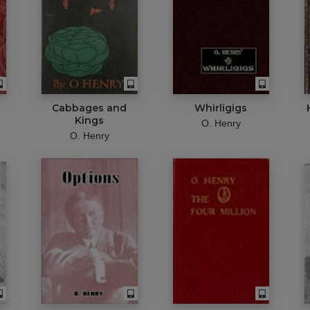
Cabbages and
Whirligigs
Kings
O. Henry
O. Henry