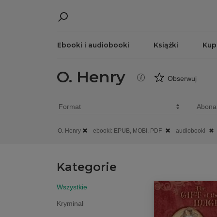
Ebooki i audiobooki
Książki
Kup
O. Henry
Obserwuj
O. Henry
ebooki: EPUB, MOBI, PDF
audiobooki
Kategorie
Wszystkie
Kryminał